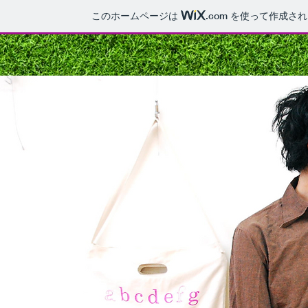
このホームページは
.com
を使って作成され